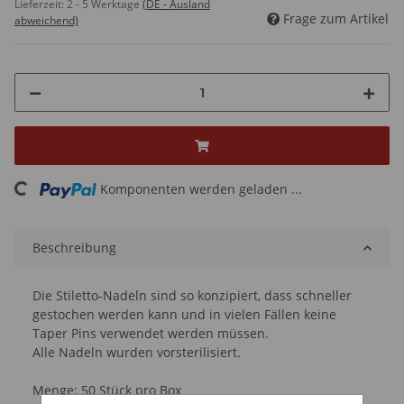
Lieferzeit:
2 - 5 Werktage
(DE - Ausland
Frage zum Artikel
abweichend)
ing...
Komponenten werden geladen ...
Beschreibung
Die Stiletto-Nadeln sind so konzipiert, dass schneller
gestochen werden kann und in vielen Fällen keine
Taper Pins verwendet werden müssen.
Alle Nadeln wurden vorsterilisiert.
Menge: 50 Stück pro Box