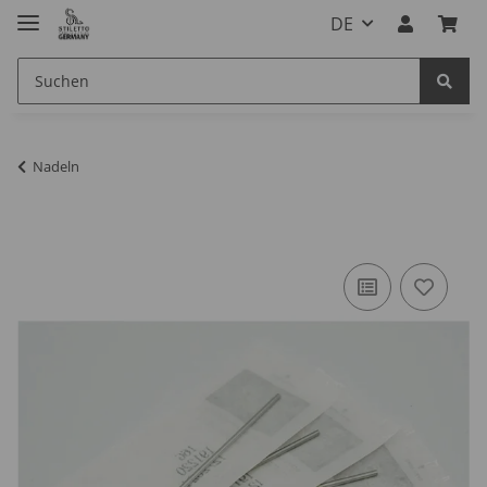
DE
Nadeln