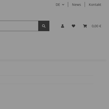
DE
News
Kontakt
0,00 €