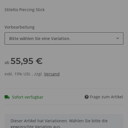
Stiletto Piercing Stick
Vorbearbeitung
Bitte wählen Sie eine Variation.
55,95 €
ab
exkl. 19% USt. , zzgl.
Versand
Frage zum Artikel
Sofort verfügbar
x
Dieser Artikel hat Variationen. Wählen Sie bitte die
gewünschte Variation aus.