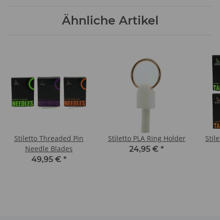
Ähnliche Artikel
Stiletto Threaded Pin
Stiletto PLA Ring Holder
Stil
Needle Blades
24,95 €
*
49,95 €
*