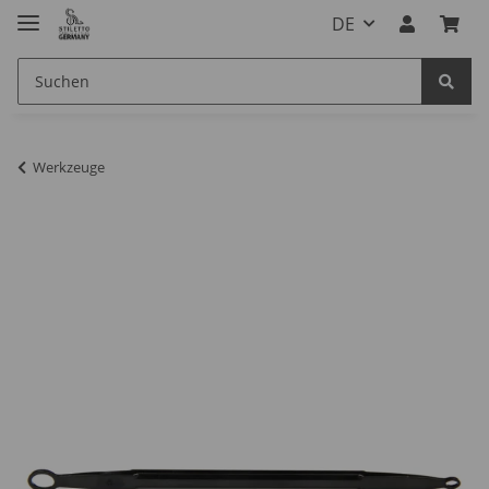
DE
Werkzeuge