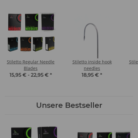
Stiletto Regular Needle
Stiletto inside hook
Stil
Blades
needles
15,95 € -
22,95 €
*
18,95 €
*
Unsere Bestseller