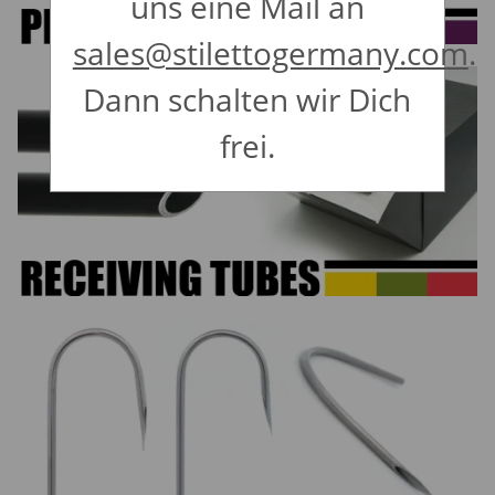
uns eine Mail an
sales@stilettogermany.com
.
Dann schalten wir Dich
frei.